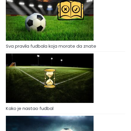
Sva pravila fudbala koja morate da znate
Kako je nastao fudbal