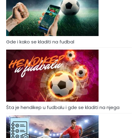
Gde i kako se kladiti na fudbal
Šta je hendikep u fudbalu i gde se kladiti na njega