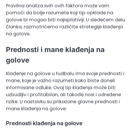
Pravilna analiza svih ovih faktora može vam
pomoći da bolje razumete koji tip opklade na
golove bi mogao biti najisplativiji. U sledećem delu
članka, razmotrićemo različite strategije klađenja
na golove.
Prednosti i mane klađenja na
golove
Klađenje na golove u fudbalu ima svoje prednosti i
mane, koje je važno razumeti kako biste doneli
informisane odluke. Ovaj tip klađenja može biti
uzbudljiv i profitabilan, ali takođe nosi i određene
rizike. U nastavku su prikazane glavne prednosti i
mane klađenja na golove:
Prednosti klađenja na golove