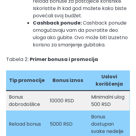
reload bonuse za postojeće korisnike.
Iskoristite ih kad god možete kako biste
povećali svoj budžet.
Cashback ponude:
Cashback ponude
omogućavaju vam da povratite deo
uloga ako gubite. Ovo može biti izuzetno
korisno za smanjenje gubitaka.
Tabela 2:
Primer bonusa i promocija
Uslovi
Tip promocije
Bonus iznos
korišćenja
Bonus
Minimalni ulog
10000 RSD
dobrodošlice
500 RSD
Bonus
Reload bonus
5000 RSD
dostupan
svake nedelje