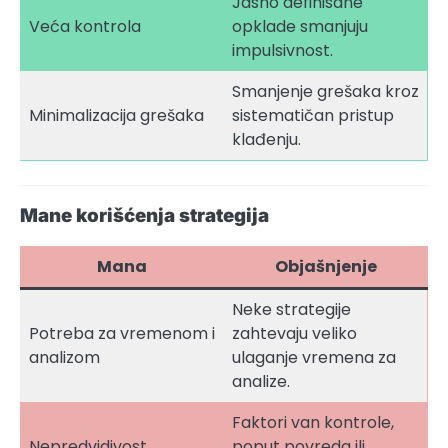
Jasno definisane
Veća kontrola
opklade smanjuju
impulsivnost.
Smanjenje grešaka kroz
Minimalizacija grešaka
sistematičan pristup
klađenju.
Mane korišćenja strategija
Mana
Objašnjenje
Neke strategije
Potreba za vremenom i
zahtevaju veliko
analizom
ulaganje vremena za
analize.
Faktori van kontrole,
Nepredvidivost
poput povreda ili