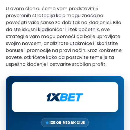
U ovom članku ćemo vam predstaviti 5
proverenih strategija koje mogu značajno
povećati vaše šanse za dobitak na kladionici. Bilo
da ste iskusni kladioničar ili tek početnik, ove
strategije vam mogu pomoći da bolje upravljate
svojim novcem, analizirate utakmice i iskoristite
bonuse i promocije na pravi način. Kroz konkretne
savete, otkrićete kako da postavite temelje za
uspešno klađenje i ostvarite stabilan profit.
IZBOR REDAKCIJE