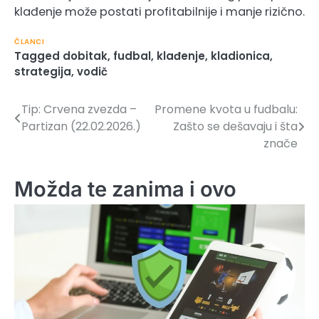
klađenje može postati profitabilnije i manje rizično.
ČLANCI
Tagged
dobitak
,
fudbal
,
klađenje
,
kladionica
,
strategija
,
vodič
Tip: Crvena zvezda –
Promene kvota u fudbalu:
Кретање
Partizan (22.02.2026.)
Zašto se dešavaju i šta
чланка
znače
Možda te zanima i ovo