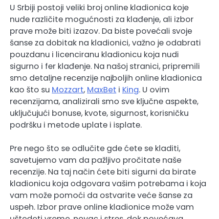
U Srbiji postoji veliki broj online kladionica koje
nude različite mogućnosti za klađenje, ali izbor
prave može biti izazov. Da biste povećali svoje
šanse za dobitak na kladionici, važno je odabrati
pouzdanu i licenciranu kladionicu koja nudi
sigurno i fer klađenje. Na našoj stranici, pripremili
smo detaljne recenzije najboljih online kladionica
kao što su
Mozzart
,
MaxBet
i
King
. U ovim
recenzijama, analizirali smo sve ključne aspekte,
uključujući bonuse, kvote, sigurnost, korisničku
podršku i metode uplate i isplate.
Pre nego što se odlučite gde ćete se kladiti,
savetujemo vam da pažljivo pročitate naše
recenzije. Na taj način ćete biti sigurni da birate
kladionicu koja odgovara vašim potrebama i koja
vam može pomoći da ostvarite veće šanse za
uspeh. Izbor prave online kladionice može vam
uštedeti vreme, novac i stres, dok povećava