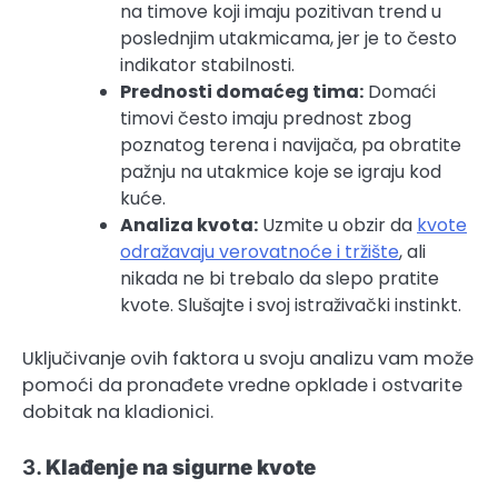
na timove koji imaju pozitivan trend u
poslednjim utakmicama, jer je to često
indikator stabilnosti.
Prednosti domaćeg tima:
Domaći
timovi često imaju prednost zbog
poznatog terena i navijača, pa obratite
pažnju na utakmice koje se igraju kod
kuće.
Analiza kvota:
Uzmite u obzir da
kvote
odražavaju verovatnoće i tržište
, ali
nikada ne bi trebalo da slepo pratite
kvote. Slušajte i svoj istraživački instinkt.
Uključivanje ovih faktora u svoju analizu vam može
pomoći da pronađete vredne opklade i ostvarite
dobitak na kladionici.
3.
Klađenje na sigurne kvote