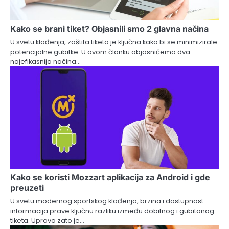
Kako se brani tiket? Objasnili smo 2 glavna načina
U svetu klađenja, zaštita tiketa je ključna kako bi se minimizirale
potencijalne gubitke. U ovom članku objasnićemo dva
najefikasnija načina…
Kako se koristi Mozzart aplikacija za Android i gde
preuzeti
U svetu modernog sportskog klađenja, brzina i dostupnost
informacija prave ključnu razliku između dobitnog i gubitanog
tiketa. Upravo zato je…