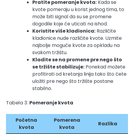
Pratite pomeranje kvota:
Kada se
kvote pomeraju u korist jednog tima, to
može biti signal da su se promene
dogodile koje će uticati na ishod.
Koristite više kladionica:
Različite
kladionice nude različite kvote. Uzmite
najbolje moguće kvote za opkladu na
svakom tržištu.
Kladite se na promene pre nego što
se tržište stabilizuje:
Ponekad možete
profitirati od kretanja linija tako što ćete
uložiti pre nego što tržište postane
stabilno.
Tabela 3:
Pomeranje kvota
Početna
Pomerena
Razlika
kvota
kvota