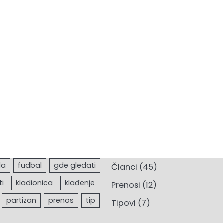
Članci
(45)
Prenosi
(12)
Tipovi
(7)