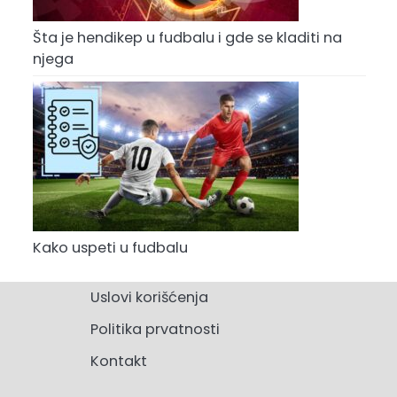
Šta je hendikep u fudbalu i gde se kladiti na
njega
Kako uspeti u fudbalu
Uslovi korišćenja
Politika prvatnosti
Kontakt