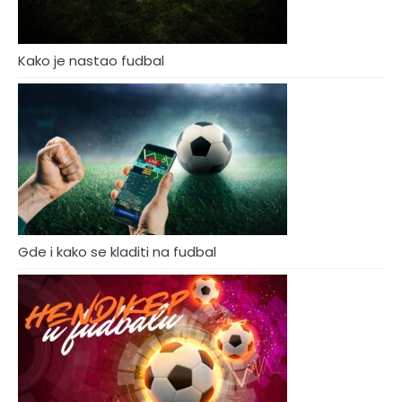
Kako je nastao fudbal
Gde i kako se kladiti na fudbal