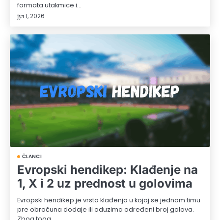
formata utakmice i…
јул 1, 2026
ČLANCI
Evropski hendikep: Klađenje na
1, X i 2 uz prednost u golovima
Evropski hendikep je vrsta klađenja u kojoj se jednom timu
pre obračuna dodaje ili oduzima određeni broj golova.
Zbog toga…