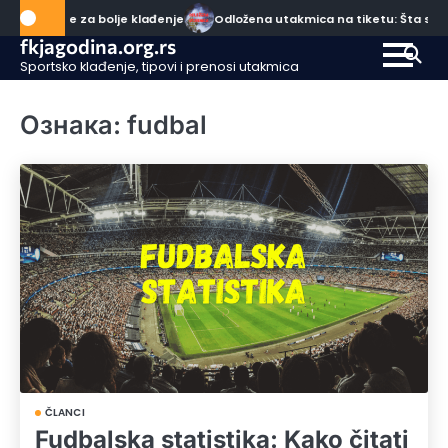
Skip
jke za bolje klađenje
Odložena utakmica na tiketu: Šta se dešava s
to
fkjagodina.org.rs
content
Sportsko klađenje, tipovi i prenosi utakmica
Ознака:
fudbal
ČLANCI
Fudbalska statistika: Kako čitati