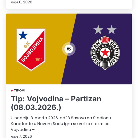
март 8, 2026
TIPOVI
Tip: Vojvodina – Partizan
(08.03.2026.)
U nedelju 8. marta 2026. od 18 časova na Stadionu
Karađorđe u Novom Sadu igra se velika utakmica
Vojvodina –…
март 7, 2026