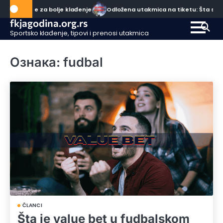
Skip
jke za bolje klađenje
Odložena utakmica na tiketu: Šta se dešava s
to
fkjagodina.org.rs
content
Sportsko klađenje, tipovi i prenosi utakmica
Ознака:
fudbal
ČLANCI
Šta je value bet u fudbalskom