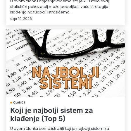
U ovom članku objašnjavaćemo šta je xG i kako ovaj
statistički pokazatelj može poboljšati vašu strategiju
klađenja na fudbal. Istražićemo…
март 19, 2026
ČLANCI
Koji je najbolji sistem za
klađenje (Top 5)
U ovom članku ćemo istražiti koji je najbolji sistem za