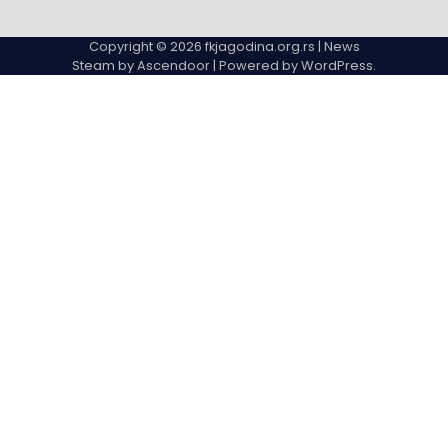
1xBet
AdmiralBet
Balkan
Bet365
King
Kontakt
MaxBet
Meridianbet
Mozzart
Najbolje
Online
Pravila
Soccerbet
Superbet
Uslovi
Vivatbet
kladionica
kladionica
Bet
kladionica
kladionica
kladionica
kladionica
kladionica
kladionice
kladionice
privatnosti
kladionica
kladionica
korišćenja
kladionica
Copyright © 2026
fkjagodina.org.rs
| News
kladionica
u
u
Steam by
Ascendoor
| Powered by
WordPress
.
Srbiji
Srbiji