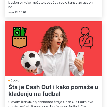
klađenje i kako možete povećati svoje šanse za uspeh
na…
март 13, 2026
ČLANCI
Šta je Cash Out i kako pomaže u
klađenju na fudbal
U ovom članku, objasnićemo šta je Cash Out i kako ova
opcija može biti korisna za klađenje na fudbal. Cash…