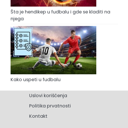
Šta je hendikep u fudbalu i gde se kladiti na
njega
Kako uspeti u fudbalu
Uslovi korišćenja
Politika prvatnosti
Kontakt