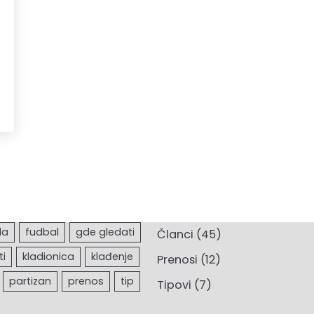
Članci
(45)
Prenosi
(12)
Tipovi
(7)