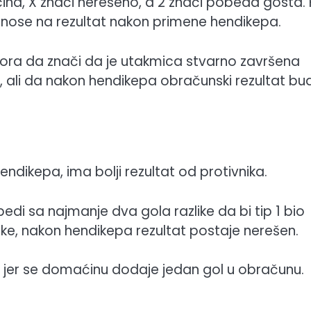
na, X znači nerešeno, a 2 znači pobeda gosta.
dnose na rezultat nakon primene hendikepa.
ora da znači da je utakmica stvarno završena
, ali da nakon hendikepa obračunski rezultat bu
ndikepa, ima bolji rezultat od protivnika.
di sa najmanje dva gola razlike da bi tip 1 bio
ke, nakon hendikepa rezultat postaje nerešen.
 1, jer se domaćinu dodaje jedan gol u obračunu.