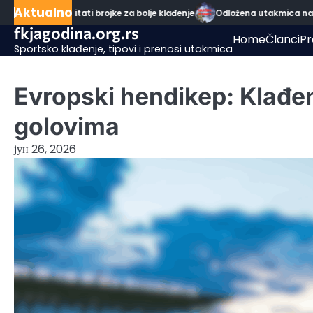
Skip
Aktualno
ka: Kako čitati brojke za bolje klađenje
Odložena utakmica na tiketu:
to
fkjagodina.org.rs
Home
Članci
Pr
content
Sportsko klađenje, tipovi i prenosi utakmica
Evropski hendikep: Klađenj
golovima
јун 26, 2026