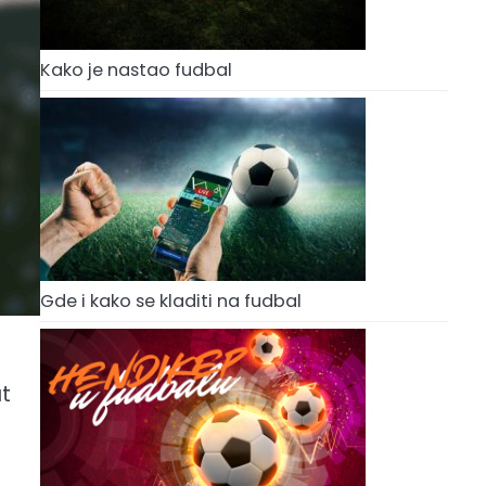
Kako je nastao fudbal
Gde i kako se kladiti na fudbal
at