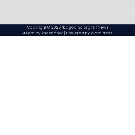
1xBet
AdmiralBet
Balkan
Bet365
King
Kontakt
MaxBet
Meridianbet
Mozzart
Najbolje
Online
Pravila
Soccerbet
Superbet
Uslovi
Vivatbet
kladionica
kladionica
Bet
kladionica
kladionica
kladionica
kladionica
kladionica
kladionice
kladionice
privatnosti
kladionica
kladionica
korišćenja
kladionica
Copyright © 2026
fkjagodina.org.rs
| News
kladionica
u
u
Steam by
Ascendoor
| Powered by
WordPress
.
Srbiji
Srbiji