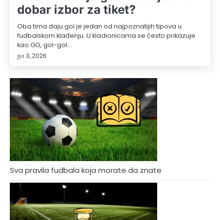
dobar izbor za tiket?
Oba tima daju gol je jedan od najpoznatijih tipova u
fudbalskom klađenju. U kladionicama se često prikazuje
kao GG, gol-gol…
јул 3, 2026
Sva pravila fudbala koja morate da znate