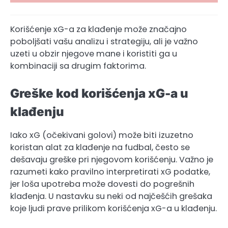
Korišćenje xG-a za klađenje može značajno
poboljšati vašu analizu i strategiju, ali je važno
uzeti u obzir njegove mane i koristiti ga u
kombinaciji sa drugim faktorima.
Greške kod korišćenja xG-a u
klađenju
Iako xG (očekivani golovi) može biti izuzetno
koristan alat za klađenje na fudbal, često se
dešavaju greške pri njegovom korišćenju. Važno je
razumeti kako pravilno interpretirati xG podatke,
jer loša upotreba može dovesti do pogrešnih
klađenja. U nastavku su neki od najčešćih grešaka
koje ljudi prave prilikom korišćenja xG-a u klađenju.