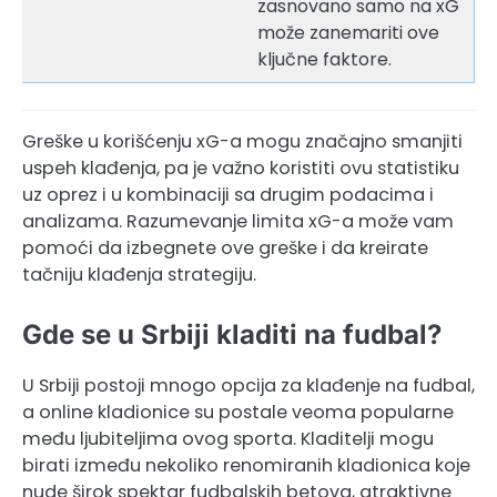
zasnovano samo na xG
može zanemariti ove
ključne faktore.
Greške u korišćenju xG-a mogu značajno smanjiti
uspeh klađenja, pa je važno koristiti ovu statistiku
uz oprez i u kombinaciji sa drugim podacima i
analizama. Razumevanje limita xG-a može vam
pomoći da izbegnete ove greške i da kreirate
tačniju klađenja strategiju.
Gde se u Srbiji kladiti na fudbal?
U Srbiji postoji mnogo opcija za klađenje na fudbal,
a online kladionice su postale veoma popularne
među ljubiteljima ovog sporta. Kladitelji mogu
birati između nekoliko renomiranih kladionica koje
nude širok spektar fudbalskih betova, atraktivne