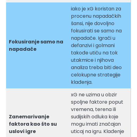
iako je xG koristan za
procenu napadačkih
šansi, nije dovoljno
fokusirati se samo na
napadače. Igrači u
Fokusiranje samo na
defanzivi i golmani
napadače
takođe utiču na tok
utakmice i njihova
analiza treba biti deo
celokupne strategije
klađenja.
xG ne uzima u obzir
spoljne faktore poput
vremena, terena ili
Zanemarivanje
sudijskih odluka koje
faktora kao što su
mogu imati značajan
uslovi igre
uticaj na igru. Klađenje