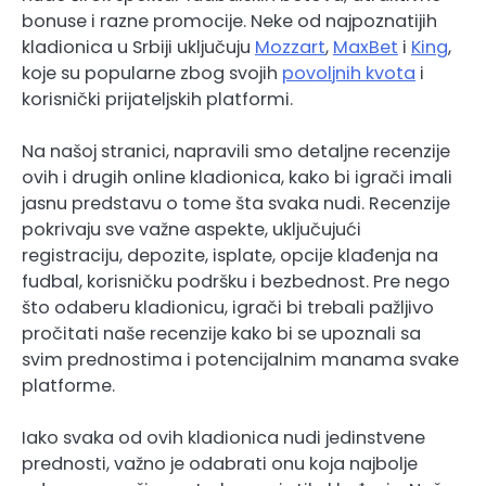
bonuse i razne promocije. Neke od najpoznatijih
kladionica u Srbiji uključuju
Mozzart
,
MaxBet
i
King
,
koje su popularne zbog svojih
povoljnih kvota
i
korisnički prijateljskih platformi.
Na našoj stranici, napravili smo detaljne recenzije
ovih i drugih online kladionica, kako bi igrači imali
jasnu predstavu o tome šta svaka nudi. Recenzije
pokrivaju sve važne aspekte, uključujući
registraciju, depozite, isplate, opcije klađenja na
fudbal, korisničku podršku i bezbednost. Pre nego
što odaberu kladionicu, igrači bi trebali pažljivo
pročitati naše recenzije kako bi se upoznali sa
svim prednostima i potencijalnim manama svake
platforme.
Iako svaka od ovih kladionica nudi jedinstvene
prednosti, važno je odabrati onu koja najbolje