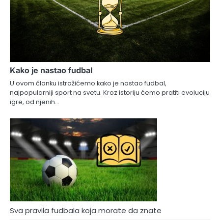
Kako je nastao fudbal
U ovom članku istražićemo kako je nastao fudbal,
najpopularniji sport na svetu. Kroz istoriju ćemo pratiti evoluciju
igre, od njenih…
Sva pravila fudbala koja morate da znate