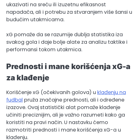
ukazivati na sreću ili izuzetnu efikasnost
napadača, ali i potrebu za stvaranjem više šansi u
budućim utakmicama.
xG pomaže da se razumije dublja statistika iza
svakog gola i daje bolje alate za analizu taktike i
performansi tokom utakmica.
Prednosti i mane korišćenja xG-a
za klađenje
Korišćenje xG (očekivanih golova) u
klađenju na
fudbal
pruža značajne prednosti, ali i određene
izazove. Ovaj statistički alat pomaže klađenje
učiniti preciznijim, ali je važno razumeti kako ga
koristiti na pravi način. U nastavku ćemo
razmotriti prednosti i mane korišćenja xG-a u
klađenju.