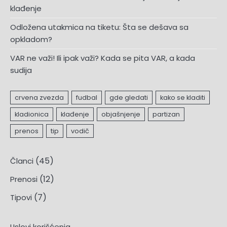
klađenje
Odložena utakmica na tiketu: Šta se dešava sa
opkladom?
VAR ne važi! Ili ipak važi? Kada se pita VAR, a kada
sudija
(45)
Članci
(12)
Prenosi
(7)
Tipovi
Uslovi korišćenja