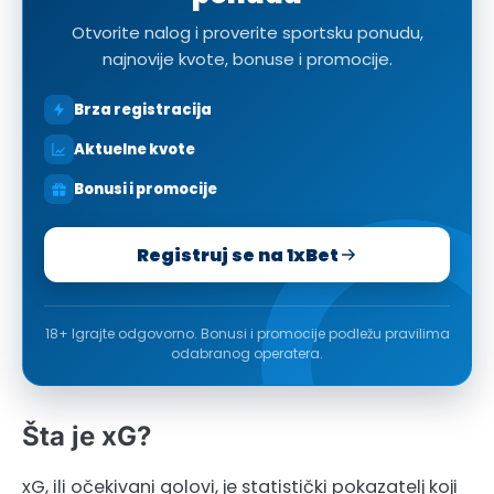
Otvorite nalog i proverite sportsku ponudu,
najnovije kvote, bonuse i promocije.
Brza registracija
Aktuelne kvote
Bonusi i promocije
Registruj se na 1xBet
18+ Igrajte odgovorno. Bonusi i promocije podležu pravilima
odabranog operatera.
Šta je xG?
xG, ili očekivani golovi, je statistički pokazatelj koji