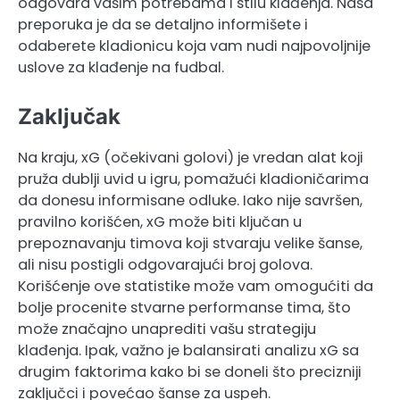
odgovara vašim potrebama i stilu klađenja. Naša
preporuka je da se detaljno informišete i
odaberete kladionicu koja vam nudi najpovoljnije
uslove za klađenje na fudbal.
Zaključak
Na kraju, xG (očekivani golovi) je vredan alat koji
pruža dublji uvid u igru, pomažući kladioničarima
da donesu informisane odluke. Iako nije savršen,
pravilno korišćen, xG može biti ključan u
prepoznavanju timova koji stvaraju velike šanse,
ali nisu postigli odgovarajući broj golova.
Korišćenje ove statistike može vam omogućiti da
bolje procenite stvarne performanse tima, što
može značajno unaprediti vašu strategiju
klađenja. Ipak, važno je balansirati analizu xG sa
drugim faktorima kako bi se doneli što precizniji
zaključci i povećao šanse za uspeh.