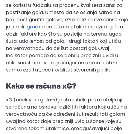
se koristi u fudbalu za procenu kvaliteta šansi za
postizanje gola. Umesto da se oslanja samo na
broj postignutih golova, xG analizira sve šanse koje
je tim ili
igrač
imao tokom utakmice, uzimajući u
obzir faktore kao što su pozicija na terenu, ugao
šuta, udaljenost od gola, i drugi faktori koji utiču
na verovatnoću da će šut postati gol. Ovaj
indikator pomaže da se dobiju precizniji uvidi u
efikasnost timova i igrača, jer ne uzima u obzir
samo rezultat, već i kvalitet stvorenih prilika.
Kako se računa xG?
xG (očekivani golovi) je statistički pokazatelj koji
se računa na osnovu različitih faktora koji utiču na
verovatnoću da će određeni šut rezultirati golom.
Ovaj indikator daje precizniji uvid u šanse koje su
stvorene tokom utakmice, omogućavajući bolje