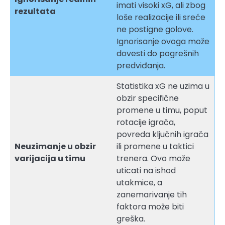
imati visoki xG, ali zbog
rezultata
loše realizacije ili sreće
ne postigne golove.
Ignorisanje ovoga može
dovesti do pogrešnih
predviđanja.
Statistika xG ne uzima u
obzir specifične
promene u timu, poput
rotacije igrača,
povreda ključnih igrača
Neuzimanje u obzir
ili promene u taktici
varijacija u timu
trenera. Ovo može
uticati na ishod
utakmice, a
zanemarivanje tih
faktora može biti
greška.