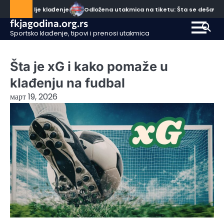
Skip
lje klađenje
Odložena utakmica na tiketu: Šta se dešava sa opklad
to
fkjagodina.org.rs
content
Sportsko klađenje, tipovi i prenosi utakmica
Šta je xG i kako pomaže u
klađenju na fudbal
март 19, 2026